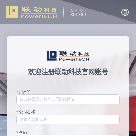
股票代码
301369
欢迎注册联动科技官网账号
用户名
*
公司名称
*
密码
*